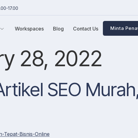
.00-17.00
Minta Pen
Workspaces
Blog
Contact Us
ry 28, 2022
Artikel SEO Murah,