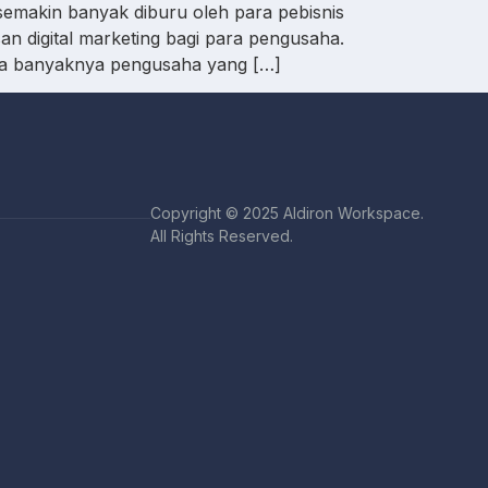
semakin banyak diburu oleh para pebisnis
n digital marketing bagi para pengusaha.
arena banyaknya pengusaha yang […]
Copyright © 2025 Aldiron Workspace.
All Rights Reserved.