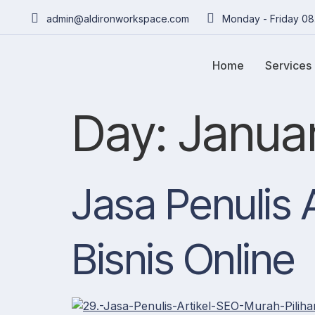
admin@aldironworkspace.com
Monday - Friday 08
Home
Services
Day:
Janua
Jasa Penulis 
Bisnis Online