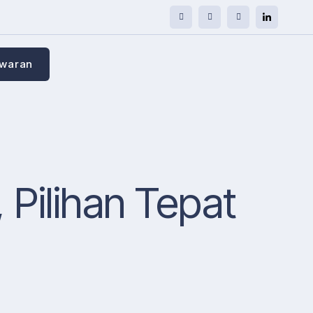
awaran
 Pilihan Tepat