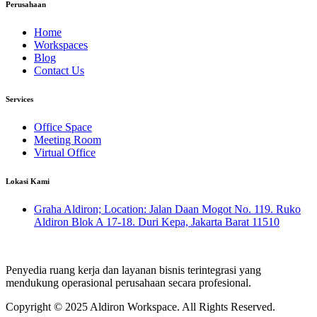
Perusahaan
Home
Workspaces
Blog
Contact Us
Services
Office Space
Meeting Room
Virtual Office
Lokasi Kami
Graha Aldiron; Location: Jalan Daan Mogot No. 119. Ruko
Aldiron Blok A 17-18. Duri Kepa, Jakarta Barat 11510
Penyedia ruang kerja dan layanan bisnis terintegrasi yang
mendukung operasional perusahaan secara profesional.
Copyright © 2025 Aldiron Workspace.
All Rights Reserved.