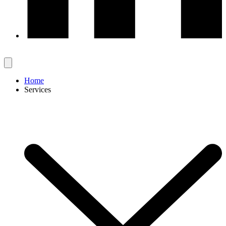
Home
Services