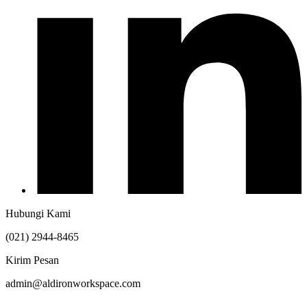
Hubungi Kami
(021) 2944-8465
Kirim Pesan
admin@aldironworkspace.com