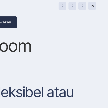
awaran
Room
eksibel atau