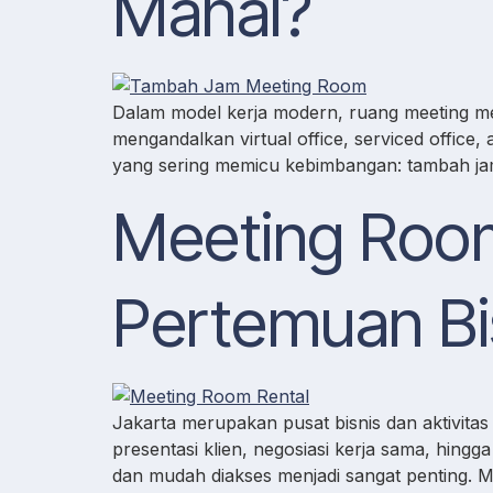
Mahal?
Dalam model kerja modern, ruang meeting menj
mengandalkan virtual office, serviced offic
yang sering memicu kebimbangan: tambah jam m
Meeting Room
Pertemuan Bi
Jakarta merupakan pusat bisnis dan aktivitas 
presentasi klien, negosiasi kerja sama, hing
dan mudah diakses menjadi sangat penting. Me