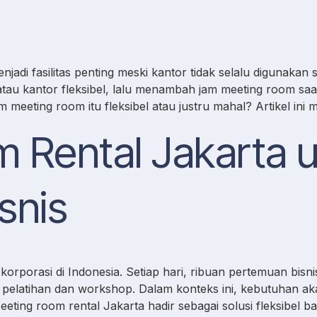
adi fasilitas penting meski kantor tidak selalu digunakan 
e, atau kantor fleksibel, lalu menambah jam meeting room 
eeting room itu fleksibel atau justru mahal? Artikel ini 
 Rental Jakarta 
snis
korporasi di Indonesia. Setiap hari, ribuan pertemuan bisnis
ga pelatihan dan workshop. Dalam konteks ini, kebutuhan a
eting room rental Jakarta hadir sebagai solusi fleksibel 