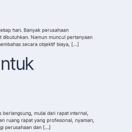
setiap hari. Banyak perusahaan
saat dibutuhkan. Namun muncul pertanyaan
membahas secara objektif biaya, […]
untuk
 berlangsung, mulai dari rapat internal,
kan ruang rapat yang profesional, nyaman,
bagi perusahaan dan […]