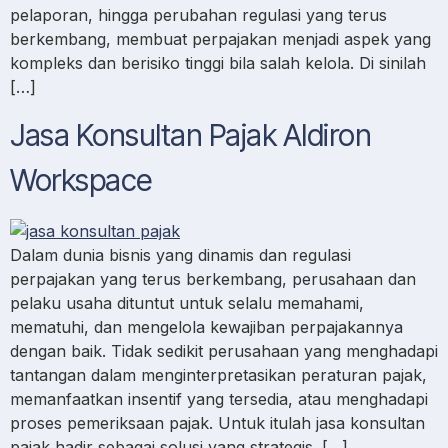
pelaporan, hingga perubahan regulasi yang terus
berkembang, membuat perpajakan menjadi aspek yang
kompleks dan berisiko tinggi bila salah kelola. Di sinilah
[…]
Jasa Konsultan Pajak Aldiron
Workspace
Dalam dunia bisnis yang dinamis dan regulasi
perpajakan yang terus berkembang, perusahaan dan
pelaku usaha dituntut untuk selalu memahami,
mematuhi, dan mengelola kewajiban perpajakannya
dengan baik. Tidak sedikit perusahaan yang menghadapi
tantangan dalam menginterpretasikan peraturan pajak,
memanfaatkan insentif yang tersedia, atau menghadapi
proses pemeriksaan pajak. Untuk itulah jasa konsultan
pajak hadir sebagai solusi yang strategis. […]