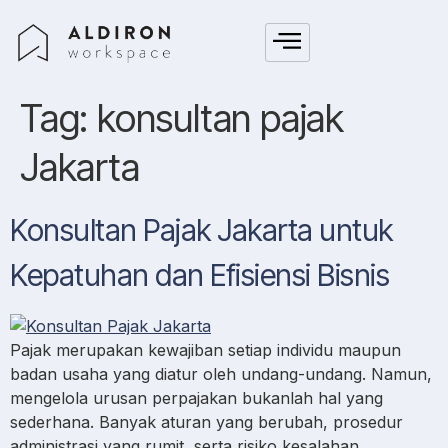
Tag:
konsultan pajak
Jakarta
Konsultan Pajak Jakarta untuk
Kepatuhan dan Efisiensi Bisnis
Pajak merupakan kewajiban setiap individu maupun
badan usaha yang diatur oleh undang-undang. Namun,
mengelola urusan perpajakan bukanlah hal yang
sederhana. Banyak aturan yang berubah, prosedur
administrasi yang rumit, serta risiko kesalahan