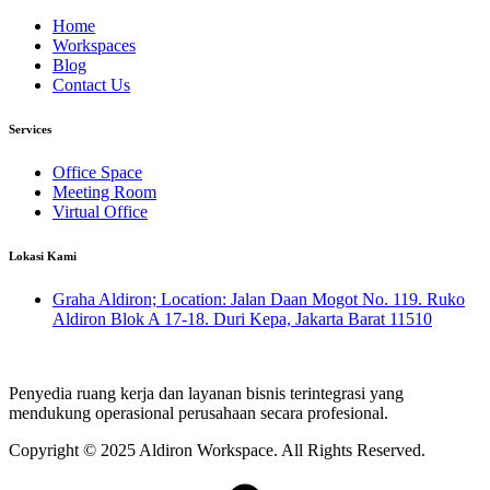
Home
Workspaces
Blog
Contact Us
Services
Office Space
Meeting Room
Virtual Office
Lokasi Kami
Graha Aldiron; Location: Jalan Daan Mogot No. 119. Ruko
Aldiron Blok A 17-18. Duri Kepa, Jakarta Barat 11510
Penyedia ruang kerja dan layanan bisnis terintegrasi yang
mendukung operasional perusahaan secara profesional.
Copyright © 2025 Aldiron Workspace.
All Rights Reserved.