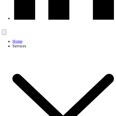
Home
Services