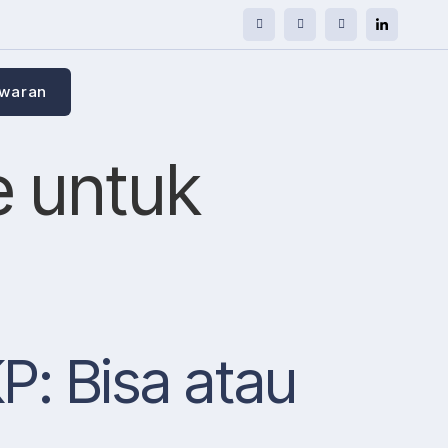
awaran
e untuk
P: Bisa atau