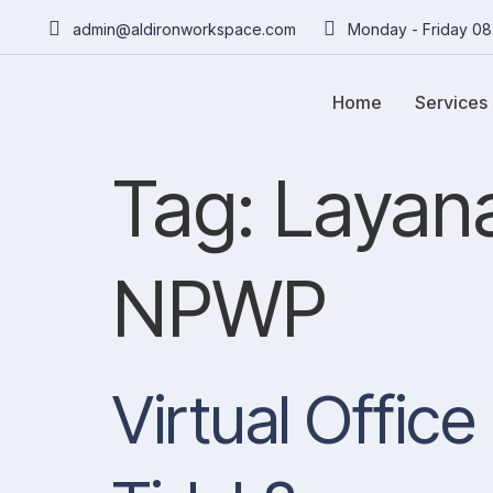
admin@aldironworkspace.com
Monday - Friday 08
Home
Services
Tag:
Layana
NPWP
Virtual Offic