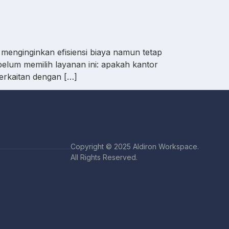
 menginginkan efisiensi biaya namun tetap
belum memilih layanan ini: apakah kantor
erkaitan dengan […]
Copyright © 2025 Aldiron Workspace.
All Rights Reserved.