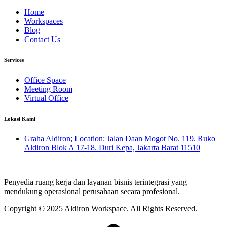
Home
Workspaces
Blog
Contact Us
Services
Office Space
Meeting Room
Virtual Office
Lokasi Kami
Graha Aldiron; Location: Jalan Daan Mogot No. 119. Ruko
Aldiron Blok A 17-18. Duri Kepa, Jakarta Barat 11510
Penyedia ruang kerja dan layanan bisnis terintegrasi yang
mendukung operasional perusahaan secara profesional.
Copyright © 2025 Aldiron Workspace.
All Rights Reserved.