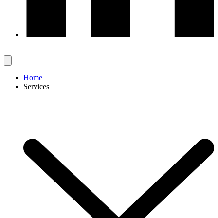
Home
Services