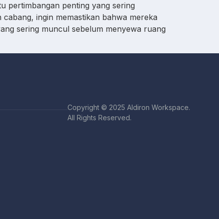
atu pertimbangan penting yang sering
an cabang, ingin memastikan bahwa mereka
 yang sering muncul sebelum menyewa ruang
Copyright © 2025 Aldiron Workspace.
All Rights Reserved.