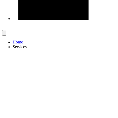
Home
Services