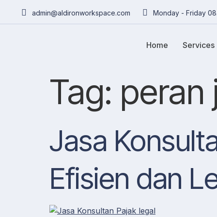
admin@aldironworkspace.com
Monday - Friday 08
Home
Services
Tag:
peran 
Jasa Konsulta
Efisien dan L