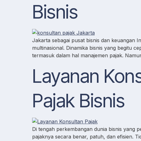
Bisnis
Jakarta sebagai pusat bisnis dan keuangan I
multinasional. Dinamika bisnis yang begitu c
termasuk dalam hal manajemen pajak. Namun,
Layanan Konsu
Pajak Bisnis
Di tengah perkembangan dunia bisnis yang p
pajaknya secara benar, patuh, dan efisien. 