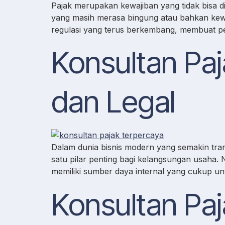
Pajak merupakan kewajiban yang tidak bisa d
yang masih merasa bingung atau bahkan kewa
regulasi yang terus berkembang, membuat perp
Konsultan Paj
dan Legal
Dalam dunia bisnis modern yang semakin trans
satu pilar penting bagi kelangsungan usaha
memiliki sumber daya internal yang cukup u
Konsultan Paj