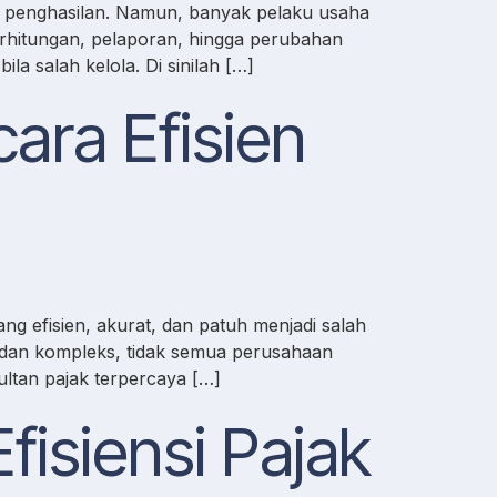
iki penghasilan. Namun, banyak pelaku usaha
rhitungan, pelaporan, hingga perubahan
a salah kelola. Di sinilah […]
ara Efisien
ng efisien, akurat, dan patuh menjadi salah
 dan kompleks, tidak semua perusahaan
ltan pajak terpercaya […]
fisiensi Pajak