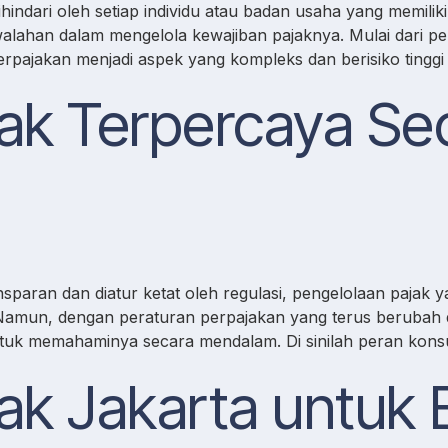
ihindari oleh setiap individu atau badan usaha yang memil
lahan dalam mengelola kewajiban pajaknya. Mulai dari pe
ajakan menjadi aspek yang kompleks dan berisiko tinggi bil
ak Terpercaya Sec
paran dan diatur ketat oleh regulasi, pengelolaan pajak ya
. Namun, dengan peraturan perpajakan yang terus berubah
ntuk memahaminya secara mendalam. Di sinilah peran konsu
ak Jakarta untuk E