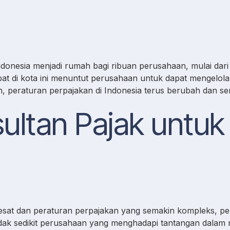
ndonesia menjadi rumah bagi ribuan perusahaan, mulai dar
epat di kota ini menuntut perusahaan untuk dapat mengelol
 peraturan perpajakan di Indonesia terus berubah dan s
ltan Pajak untuk 
esat dan peraturan perpajakan yang semakin kompleks, pe
Tidak sedikit perusahaan yang menghadapi tantangan dalam 