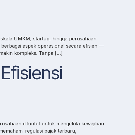
i skala UMKM, startup, hingga perusahaan
a berbagai aspek operasional secara efisien —
emakin kompleks. Tanpa […]
Efisiensi
rusahaan dituntut untuk mengelola kewajiban
memahami regulasi pajak terbaru,