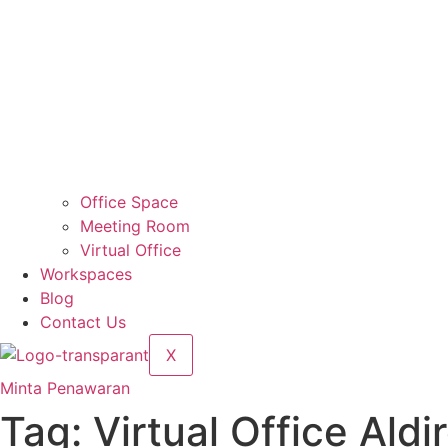
Office Space
Meeting Room
Virtual Office
Workspaces
Blog
Contact Us
X
Minta Penawaran
Tag:
Virtual Office Ald