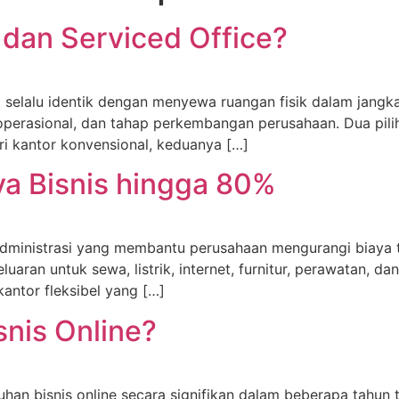
 dan Serviced Office?
selalu identik dengan menyewa ruangan fisik dalam jangka 
operasional, dan tahap perkembangan perusahaan. Dua pili
ri kantor konvensional, keduanya […]
aya Bisnis hingga 80%
 administrasi yang membantu perusahaan mengurangi biaya t
ran untuk sewa, listrik, internet, furnitur, perawatan, da
kantor fleksibel yang […]
snis Online?
an bisnis online secara signifikan dalam beberapa tahun t