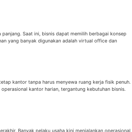
panjang. Saat ini, bisnis dapat memilih berbagai konsep
han yang banyak digunakan adalah virtual office dan
etap kantor tanpa harus menyewa ruang kerja fisik penuh.
n operasional kantor harian, tergantung kebutuhan bisnis.
erakhir. Banyak pelaku usaha kini menjalankan operasional