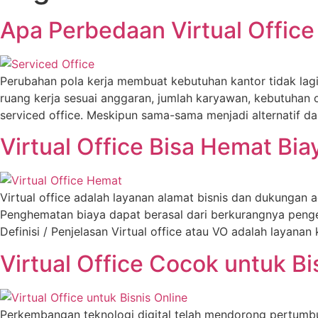
Apa Perbedaan Virtual Office
Perubahan pola kerja membuat kebutuhan kantor tidak lagi 
ruang kerja sesuai anggaran, jumlah karyawan, kebutuhan 
serviced office. Meskipun sama-sama menjadi alternatif da
Virtual Office Bisa Hemat Bi
Virtual office adalah layanan alamat bisnis dan dukungan
Penghematan biaya dapat berasal dari berkurangnya pengelua
Definisi / Penjelasan Virtual office atau VO adalah layanan 
Virtual Office Cocok untuk Bi
Perkembangan teknologi digital telah mendorong pertumbuh