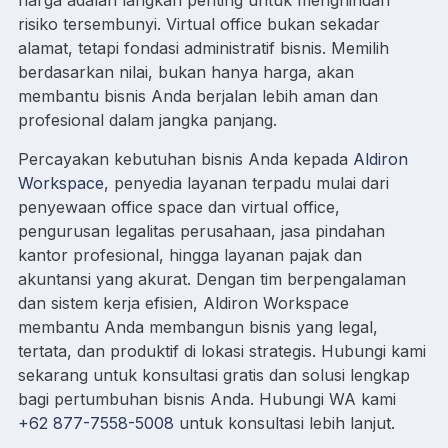
harga adalah langkah penting untuk menghindari
risiko tersembunyi. Virtual office bukan sekadar
alamat, tetapi fondasi administratif bisnis. Memilih
berdasarkan nilai, bukan hanya harga, akan
membantu bisnis Anda berjalan lebih aman dan
profesional dalam jangka panjang.
Percayakan kebutuhan bisnis Anda kepada
Aldiron
Workspace
, penyedia layanan terpadu mulai dari
penyewaan office space dan virtual office,
pengurusan legalitas perusahaan, jasa pindahan
kantor profesional, hingga layanan pajak dan
akuntansi yang akurat. Dengan tim berpengalaman
dan sistem kerja efisien, Aldiron Workspace
membantu Anda membangun bisnis yang legal,
tertata, dan produktif di lokasi strategis. Hubungi kami
sekarang untuk konsultasi gratis dan solusi lengkap
bagi pertumbuhan bisnis Anda. Hubungi WA kami
+62 877-7558-5008
untuk konsultasi lebih lanjut.