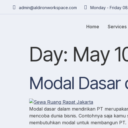
admin@aldironworkspace.com
Monday - Friday 08
Home
Services
Day:
May 1
Modal Dasar 
Modal dasar dalam mendirikan PT merupakan 
mencoba dunia bisnis. Contohnya saja kamu 
membutuhkan modal untuk membangun PT. Hal