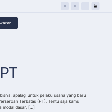
awaran
 PT
isnis, apalagi untuk pelaku usaha yang baru
Perseroan Terbatas (PT). Tentu saja kamu
 modal dasar, […]