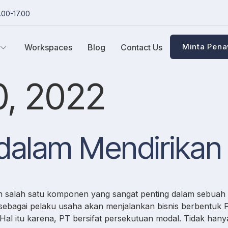
.00-17.00
Minta Pen
Workspaces
Blog
Contact Us
0, 2022
dalam Mendirikan
salah satu komponen yang sangat penting dalam sebuah b
sebagai pelaku usaha akan menjalankan bisnis berbentuk 
 itu karena, PT bersifat persekutuan modal. Tidak hanya