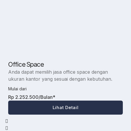
Office Space
Anda dapat memilih jasa office space dengan
ukuran kantor yang sesuai dengan kebutuhan.
p
Mulai dari
M
Rp 2.252.500/Bulan*
Lihat Detail