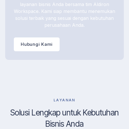
layanan bisnis Anda bersama tim Aldiron
Workspace. Kami siap membantu menemukan
solusi terbaik yang sesuai dengan kebutuhan
perusahaan Anda.
Hubungi Kami
LAYANAN
Solusi Lengkap untuk Kebutuhan
Bisnis Anda