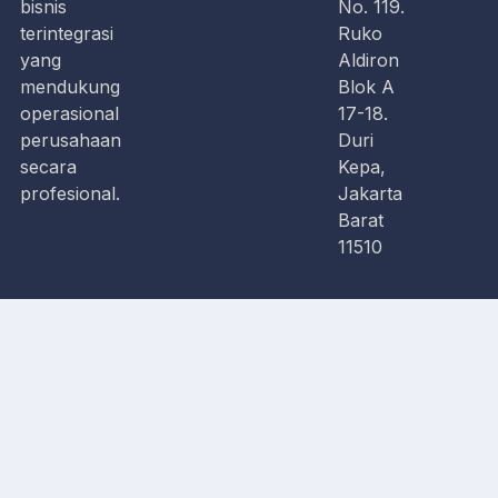
bisnis
No. 119.
terintegrasi
Ruko
yang
Aldiron
mendukung
Blok A
operasional
17-18.
perusahaan
Duri
secara
Kepa,
profesional.
Jakarta
Barat
11510