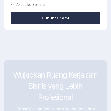
Akses ke Seminar
Hubungi Kami
Wujudkan Ruang Kerja dan
Bisnis yang Lebih
Profesional
Konsultasikan kebutuhan ruang kerja dan