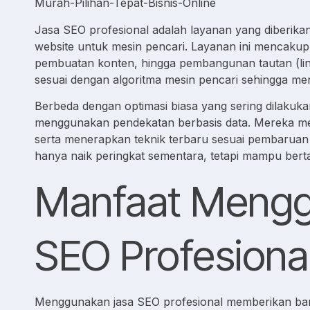
Jasa SEO profesional adalah layanan yang diberikan
website untuk mesin pencari. Layanan ini mencakup an
pembuatan konten, hingga pembangunan tautan (link
sesuai dengan algoritma mesin pencari sehingga men
Berbeda dengan optimasi biasa yang sering dilakukan
menggunakan pendekatan berbasis data. Mereka men
serta menerapkan teknik terbaru sesuai pembaruan a
hanya naik peringkat sementara, tetapi mampu bert
Manfaat Mengg
SEO Profesiona
Menggunakan jasa SEO profesional memberikan bany