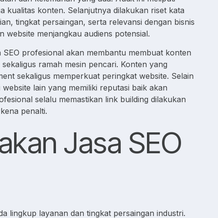
a kualitas konten. Selanjutnya dilakukan riset kata
an, tingkat persaingan, serta relevansi dengan bisnis
an website menjangkau audiens potensial.
asa SEO profesional akan membantu membuat konten
 sekaligus ramah mesin pencari. Konten yang
ent sekaligus memperkuat peringkat website. Selain
ri website lain yang memiliki reputasi baik akan
fesional selalu memastikan link building dilakukan
kena penalti.
akan Jasa SEO
a lingkup layanan dan tingkat persaingan industri.