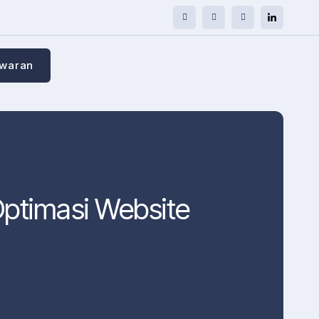
awaran
Optimasi Website