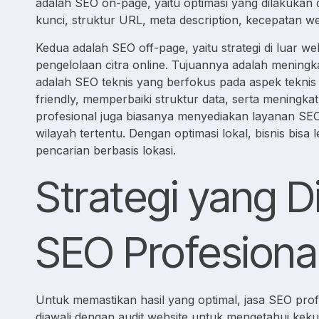
adalah SEO on-page, yaitu optimasi yang dilakukan d
kunci, struktur URL, meta description, kecepatan we
Kedua adalah SEO off-page, yaitu strategi di luar webs
pengelolaan citra online. Tujuannya adalah meningka
adalah SEO teknis yang berfokus pada aspek teknis
friendly, memperbaiki struktur data, serta meningkat
profesional juga biasanya menyediakan layanan SE
wilayah tertentu. Dengan optimasi lokal, bisnis bi
pencarian berbasis lokasi.
Strategi yang 
SEO Profesiona
Untuk memastikan hasil yang optimal, jasa SEO prof
diawali dengan audit website untuk mengetahui keku