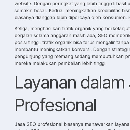
website. Dengan peringkat yang lebih tinggi di has
semakin besar. Kedua, meningkatkan kredibilitas bi
biasanya dianggap lebih dipercaya oleh konsumen. H
Ketiga, menghasilkan trafik organik yang berkelanj
berjalan selama anggaran masih ada, SEO memberikan
posisi tinggi, trafik organik bisa terus mengalir tan
membantu meningkatkan konversi. Dengan strategi k
pengunjung yang memang sedang membutuhkan produ
mereka melakukan pembelian lebih tinggi.
Layanan dalam
Profesional
Jasa SEO profesional biasanya menawarkan layana