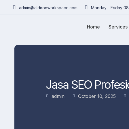
admin@aldironworkspace.com
Monday - Friday 08
Home
Services
Jasa SEO Profesi
admin
October 10, 2025