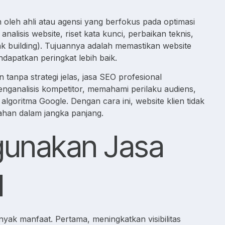
 oleh ahli atau agensi yang berfokus pada optimasi
alisis website, riset kata kunci, perbaikan teknis,
 building). Tujuannya adalah memastikan website
dapatkan peringkat lebih baik.
 tanpa strategi jelas, jasa SEO profesional
ganalisis kompetitor, memahami perilaku audiens,
lgoritma Google. Dengan cara ini, website klien tidak
ahan dalam jangka panjang.
unakan Jasa
l
ak manfaat. Pertama, meningkatkan visibilitas