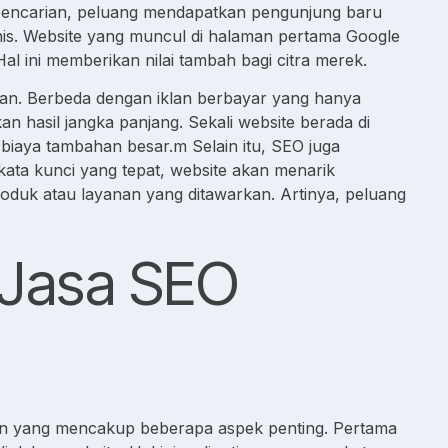
il pencarian, peluang mendapatkan pengunjung baru
snis. Website yang muncul di halaman pertama Google
al ini memberikan nilai tambah bagi citra merek.
utan. Berbeda dengan iklan berbayar yang hanya
 hasil jangka panjang. Sekali website berada di
pa biaya tambahan besar.m Selain itu, SEO juga
ata kunci yang tepat, website akan menarik
k atau layanan yang ditawarkan. Artinya, peluang
 Jasa SEO
n yang mencakup beberapa aspek penting. Pertama