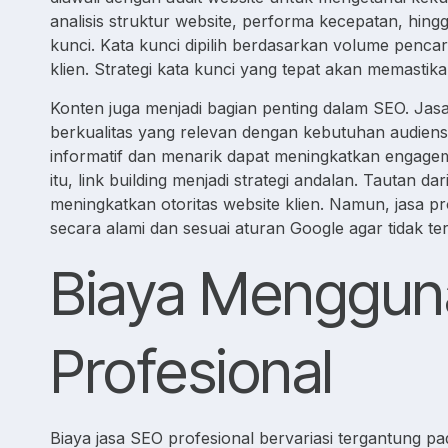
analisis struktur website, performa kecepatan, hingg
kunci. Kata kunci dipilih berdasarkan volume pencari
klien. Strategi kata kunci yang tepat akan memastik
Konten juga menjadi bagian penting dalam SEO. J
berkualitas yang relevan dengan kebutuhan audiens
informatif dan menarik dapat meningkatkan engagem
itu, link building menjadi strategi andalan. Tautan da
meningkatkan otoritas website klien. Namun, jasa pro
secara alami dan sesuai aturan Google agar tidak ter
Biaya Menggun
Profesional
Biaya jasa SEO profesional bervariasi tergantung pad