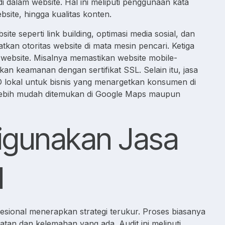
i dalam website. Hal ini meliputi penggunaan kata
bsite, hingga kualitas konten.
ite seperti link building, optimasi media sosial, dan
tkan otoritas website di mata mesin pencari. Ketiga
 website. Misalnya memastikan website mobile-
kan keamanan dengan sertifikat SSL. Selain itu, jasa
O lokal untuk bisnis yang menargetkan konsumen di
sa lebih mudah ditemukan di Google Maps maupun
Digunakan Jasa
l
esional menerapkan strategi terukur. Proses biasanya
atan dan kelemahan yang ada. Audit ini meliputi