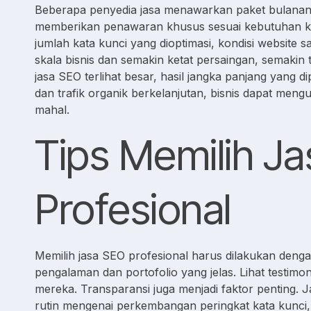
Beberapa penyedia jasa menawarkan paket bulanan 
memberikan penawaran khusus sesuai kebutuhan kli
jumlah kata kunci yang dioptimasi, kondisi website sa
skala bisnis dan semakin ketat persaingan, semakin 
jasa SEO terlihat besar, hasil jangka panjang yang 
dan trafik organik berkelanjutan, bisnis dapat men
mahal.
Tips Memilih J
Profesional
Memilih jasa SEO profesional harus dilakukan dengan 
pengalaman dan portofolio yang jelas. Lihat testimon
mereka. Transparansi juga menjadi faktor penting.
rutin mengenai perkembangan peringkat kata kunci, t