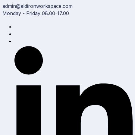
Skip
admin@aldironworkspace.com
to
Monday - Friday 08.00-17.00
content