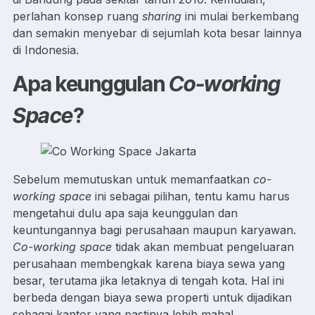
perlahan konsep ruang
sharing
ini mulai berkembang
dan semakin menyebar di sejumlah kota besar lainnya
di Indonesia.
Apa keunggulan
Co-working
Space
?
Sebelum memutuskan untuk memanfaatkan
co-
working space
ini sebagai pilihan, tentu kamu harus
mengetahui dulu apa saja keunggulan dan
keuntungannya bagi perusahaan maupun karyawan.
Co-working space
tidak akan membuat pengeluaran
perusahaan membengkak karena biaya sewa yang
besar, terutama jika letaknya di tengah kota. Hal ini
berbeda dengan biaya sewa properti untuk dijadikan
sebagai kantor yang pastinya lebih mahal.