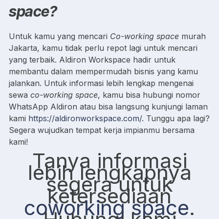
space?
Untuk kamu yang mencari
Co-working space
murah
Jakarta, kamu tidak perlu repot lagi untuk mencari
yang terbaik. Aldiron Workspace hadir untuk
membantu dalam mempermudah bisnis yang kamu
jalankan. Untuk informasi lebih lengkap mengenai
sewa
co-working space
, kamu bisa hubungi nomor
WhatsApp Aldiron atau bisa langsung kunjungi laman
kami
https://aldironworkspace.com/
. Tunggu apa lagi?
Segera wujudkan tempat kerja impianmu bersama
kami!
Tanya informasi
lebih lengkapnya
segera untuk
ketersediaan
coworking space
.