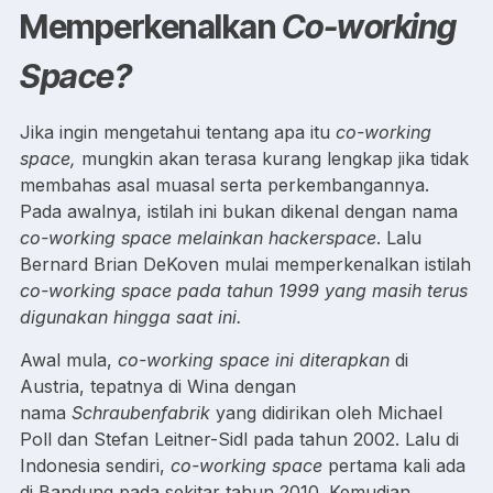
Memperkenalkan
Co-working
Space?
Jika ingin mengetahui tentang apa itu
co-working
space,
mungkin akan terasa kurang lengkap jika tidak
membahas asal muasal serta perkembangannya.
Pada awalnya, istilah ini bukan dikenal dengan nama
co-working space melainkan
hackerspace
. Lalu
Bernard Brian DeKoven mulai memperkenalkan istilah
co-working space pada tahun 1999 yang masih terus
digunakan hingga saat ini.
Awal mula,
co-working space ini diterapkan
di
Austria, tepatnya di Wina dengan
nama
Schraubenfabrik
yang didirikan oleh Michael
Poll dan Stefan Leitner-Sidl pada tahun 2002. Lalu di
Indonesia sendiri,
co-working space
pertama kali ada
di Bandung pada sekitar tahun 2010. Kemudian,