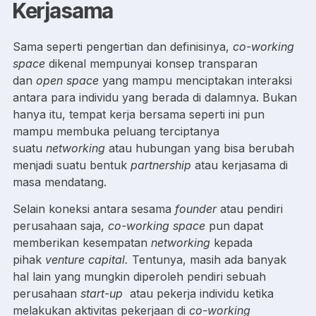
Kerjasama
Sama seperti pengertian dan definisinya,
co-working
space
dikenal mempunyai konsep transparan
dan
open space
yang mampu menciptakan interaksi
antara para individu yang berada di dalamnya. Bukan
hanya itu, tempat kerja bersama seperti ini pun
mampu membuka peluang terciptanya
suatu
networking
atau hubungan yang bisa berubah
menjadi suatu bentuk
partnership
atau kerjasama di
masa mendatang.
Selain koneksi antara sesama
founder
atau pendiri
perusahaan saja,
co-working space
pun dapat
memberikan kesempatan
networking
kepada
pihak
venture capital.
Tentunya, masih ada banyak
hal lain yang mungkin diperoleh pendiri sebuah
perusahaan
start-up
atau pekerja individu ketika
melakukan aktivitas pekerjaan di
co-working