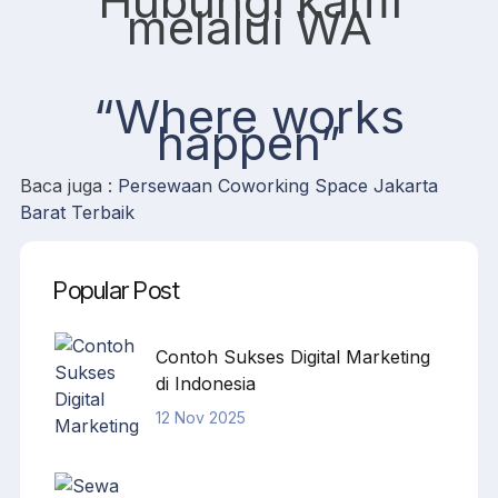
Hubungi kami
melalui WA
“Where works
happen”
Baca juga :
Persewaan Coworking Space Jakarta
Barat Terbaik
Popular Post
Contoh Sukses Digital Marketing
di Indonesia
12 Nov 2025