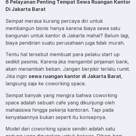
6 Pelayanan Penting Tempat Sewa Ruangan Kantor
Di Jakarta Barat
Sempat merasa kurang percaya diri untuk
membangun bisnis hanya karena biaya sewa satu
bangunan untuk kantor di Jakarta mahal? Belum lagi,
biaya pendirian suatu perusahaan juga tidak murah.
Tentu hal tersebut membuat para pelaku start up
sedikit pesimis. Karena jika mengambil pinjaman bank,
akan menambah beban. Jangan berpikir terlalu rumit.
Jika ingin
sewa ruangan kantor di Jakarta Barat
,
langsung saja ke coworking space.
Sempat banyak yang mengira bahwa coworking
space adalah sebuah cafe yang dikunjungi oleh
mahasiswa hingga pekerja kantoran. Tapi pada
kenyataannya bukan seperti itu konsepnya.
Model dari coworking space sendiri adalah satu
gedung yang digunakan untuk bekerja. Dibagi-bagi