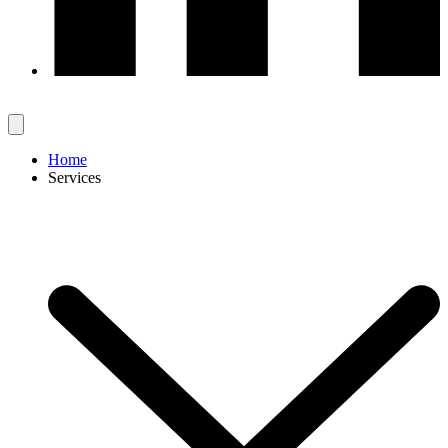
Home
Services