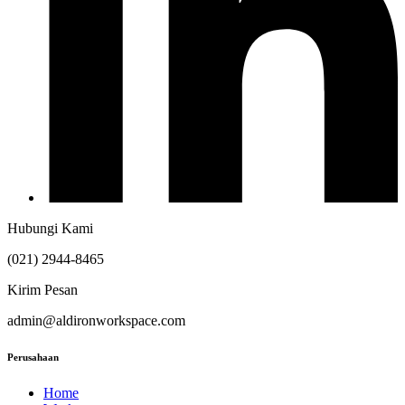
Hubungi Kami
(021) 2944-8465
Kirim Pesan
admin@aldironworkspace.com
Perusahaan
Home