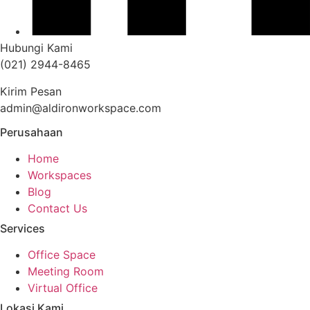
Hubungi Kami
(021) 2944-8465
Kirim Pesan
admin@aldironworkspace.com
Perusahaan
Home
Workspaces
Blog
Contact Us
Services
Office Space
Meeting Room
Virtual Office
Lokasi Kami