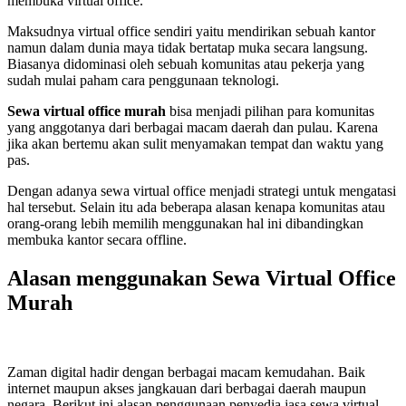
membuka virtual office.
Maksudnya virtual office sendiri yaitu mendirikan sebuah kantor
namun dalam dunia maya tidak bertatap muka secara langsung.
Biasanya didominasi oleh sebuah komunitas atau pekerja yang
sudah mulai paham cara penggunaan teknologi.
Sewa virtual office
murah
bisa menjadi pilihan para komunitas
yang anggotanya dari berbagai macam daerah dan pulau. Karena
jika akan bertemu akan sulit menyamakan tempat dan waktu yang
pas.
Dengan adanya sewa virtual office menjadi strategi untuk mengatasi
hal tersebut. Selain itu ada beberapa alasan kenapa komunitas atau
orang-orang lebih memilih menggunakan hal ini dibandingkan
membuka kantor secara offline.
Alasan menggunakan Sewa Virtual Office
Murah
Zaman digital hadir dengan berbagai macam kemudahan. Baik
internet maupun akses jangkauan dari berbagai daerah maupun
negara. Berikut ini alasan penggunaan penyedia jasa sewa virtual