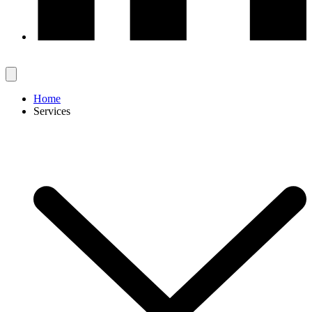
Home
Services