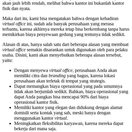
akan jauh lebih rendah, melihat bahwa kantor ini bukanlah kantor
fisik dan nyata.
Maka dari itu, kami bisa mengatakan bahwa dengan kehadiran
virtual office
ini, sudah ada banyak perusahaan yang merasa
terbantu, karena akhirnya mereka tetap bisa berkembang tanpa harus
memikirkan biaya penyewaan gedung yang tentunya tidak sedikit.
Alasan di atas, hanya salah satu dari beberapa alasan yang membuat
virtual office
semakin disarankan untuk digunakan oleh para pelaku
usaha. Disini, kami akan menyebutkan beberapa alasan tersebut,
yaitu:
Dengan menyewa
virtual office
, perusahaan Anda akan
memiliki citra dan
branding
yang bagus, karena lokasi
perusahaan akan terletak di tempat yang strategis.
Dapat memangkas biaya operasional yang pada umumnya
tidak akan berjumlah sedikit. Bahkan, biaya operasional yang
dapat Anda pangkas bisa mencapai 90% dari biaya
operasional kantor fisik.
Memiliki kantor yang elegan dan didukung dengan alamat
domisili serta kontak yang sah, meski hanya dengan
menggunakan kantor
virtual
.
Meningkatkan fleksibilitas karyawan, karena mereka dapat
bekerja dari mana saja.