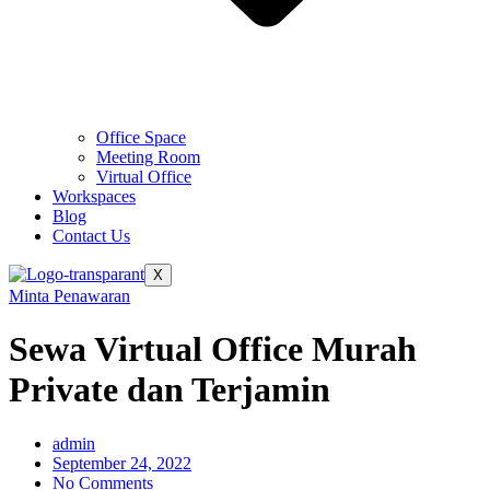
Office Space
Meeting Room
Virtual Office
Workspaces
Blog
Contact Us
X
Minta Penawaran
Sewa Virtual Office Murah
Private dan Terjamin
admin
September 24, 2022
No Comments