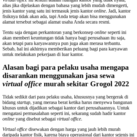
alias jika dijelaskan dengan bahasa yang lebih mudah dimengerti,
jenis kantor yang satu ini termasuk jenis kantor
online
. Jadi, kantor
fisiknya tidak akan ada, tapi Anda tetap akan bisa menggunakan
alamat tersebut sebagai alamat usaha Anda secara resmi.
Tentu saja dengan perkantoran yang berkonsep
online
seperti ini
akan memberi keuntungan tidak hanya bagi perusahaan itu saja,
akan tetapi para karyawannya pun juga akan merasa terbantu.
Sebab, hal ini akhirnya memberikan peluang bagi para karyawan
untuk melakukan pekerjaan di luar kantor.
Alasan bagi para pelaku usaha mengapa
disarankan menggunakan jasa sewa
virtual office
murah sekitar Grogol 2022
Tidak sedikit dari para pelaku usaha, khususnya yang bergerak di
bidang
startup
, yang merasa berat ketika harus menyewa bangunan
khusus untuk dijadikan sebagai kantor dari perusahaannya. Untuk
mengatasi permasalahan seperti ini, sekarang sudah hadir kantor
online
yang disebut sebagai
virtual office
.
Virtual office
disewakan dengan harga yang jauh lebih murah
daripada kantor fisik, karena biaya operasional dari kantor sejenis ini