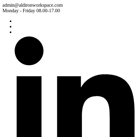
Skip
admin@aldironworkspace.com
to
Monday - Friday 08.00-17.00
content