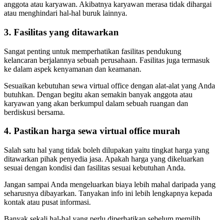
anggota atau karyawan. Akibatnya karyawan merasa tidak dihargai
atau menghindari hal-hal buruk lainnya.
3. Fasilitas yang ditawarkan
Sangat penting untuk memperhatikan fasilitas pendukung
kelancaran berjalannya sebuah perusahaan. Fasilitas juga termasuk
ke dalam aspek kenyamanan dan keamanan.
Sesuaikan kebutuhan sewa virtual office dengan alat-alat yang Anda
butuhkan. Dengan begitu akan semakin banyak anggota atau
karyawan yang akan berkumpul dalam sebuah ruangan dan
berdiskusi bersama.
4. Pastikan harga sewa virtual office murah
Salah satu hal yang tidak boleh dilupakan yaitu tingkat harga yang
ditawarkan pihak penyedia jasa. Apakah harga yang dikeluarkan
sesuai dengan kondisi dan fasilitas sesuai kebutuhan Anda.
Jangan sampai Anda mengeluarkan biaya lebih mahal daripada yang
seharusnya dibayarkan. Tanyakan info ini lebih lengkapnya kepada
kontak atau pusat informasi.
Banyak sekali hal-hal yang perlu diperhatikan sebelum memilih