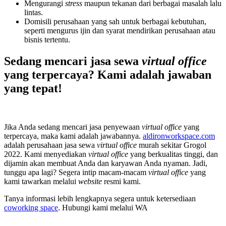
Mengurangi
stress
maupun tekanan dari berbagai masalah lalu
lintas.
Domisili perusahaan yang sah untuk berbagai kebutuhan,
seperti mengurus ijin dan syarat mendirikan perusahaan atau
bisnis tertentu.
Sedang mencari jasa sewa
virtual office
yang terpercaya? Kami adalah jawaban
yang tepat!
Jika Anda sedang mencari jasa penyewaan
virtual office
yang
terpercaya, maka kami adalah jawabannya.
aldironworkspace.com
adalah perusahaan jasa sewa
virtual office
murah sekitar Grogol
2022. Kami menyediakan
virtual office
yang berkualitas tinggi, dan
dijamin akan membuat Anda dan karyawan Anda nyaman. Jadi,
tunggu apa lagi? Segera intip macam-macam
virtual office
yang
kami tawarkan melalui
website
resmi kami.
Tanya informasi lebih lengkapnya segera untuk ketersediaan
coworking space
. Hubungi kami melalui WA