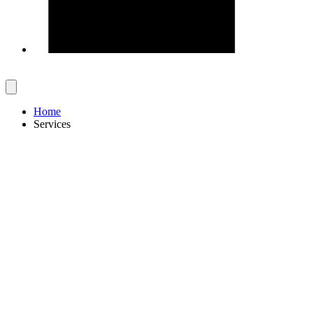
Home
Services