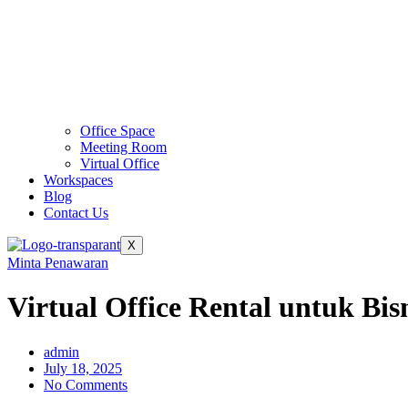
Office Space
Meeting Room
Virtual Office
Workspaces
Blog
Contact Us
X
Minta Penawaran
Virtual Office Rental untuk Bis
admin
July 18, 2025
No Comments