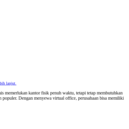
ih lanjut.
isnis memerlukan kantor fisik penuh waktu, tetapi tetap membutuhkan
n populer. Dengan menyewa virtual office, perusahaan bisa memiliki