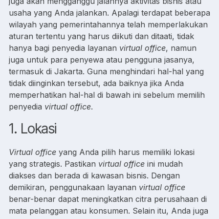
juga akan mengganggu jalannya aktivitas bisnis atau
usaha yang Anda jalankan. Apalagi terdapat beberapa
wilayah yang pemerintahannya telah memperlakukan
aturan tertentu yang harus diikuti dan ditaati, tidak
hanya bagi penyedia layanan
virtual office
, namun
juga untuk para penyewa atau pengguna jasanya,
termasuk di Jakarta. Guna menghindari hal-hal yang
tidak diinginkan tersebut, ada baiknya jika Anda
memperhatikan hal-hal di bawah ini sebelum memilih
penyedia
virtual office
.
1. Lokasi
Virtual office
yang Anda pilih harus memiliki lokasi
yang strategis. Pastikan
virtual office
ini mudah
diakses dan berada di kawasan bisnis. Dengan
demikiran, penggunakaan layanan
virtual office
benar-benar dapat meningkatkan citra perusahaan di
mata pelanggan atau konsumen. Selain itu, Anda juga