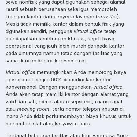
sewa nonfisik yang dapat digunakan sebagai alamat
resmi sebuah perusahaan sekaligus memproleh
ruangan kantor dari penyedia layanan (
provider
).
Meski tidak memiliki kantor dalam bentuk fisik yang
digunakan sendiri, pengguna
virtual office
tetap
mendapatkan keuntungan khusus, seprti biaya
operasional yang jauh lebih murah daripada kantor
pada umumnya namun tetap dengan fasilitas yang
sama dengan kantor konvensional.
Virtual office
memungkinkan Anda memotong biaya
operasional hingga 90% dibandingkan kantor
konvensional. Dengan menggunakan
virtual office
,
Anda akan tetap memiliki kantor dengan alamat yang
valid dan sah, admin atau resepsionis, ruang rapat
atau
meeting room
, serta nomor telepon khusus di
mana Anda tidak perlu membayar biaya khusus untuk
menambah staf atau karyawan baru.
Terdapat beberapa fasilitas atau fitur yang bisa Anda