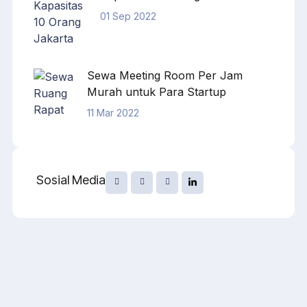
01 Sep 2022
Sewa Meeting Room Per Jam
Murah untuk Para Startup
11 Mar 2022
Sosial Media