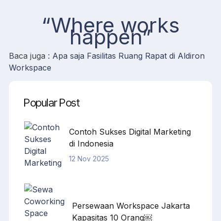
“Where works
happen”
Baca juga :
Apa saja Fasilitas Ruang Rapat di Aldiron
Workspace
Popular Post
Contoh Sukses Digital Marketing
di Indonesia
12 Nov 2025
Persewaan Workspace Jakarta
Kapasitas 10 Orang￼