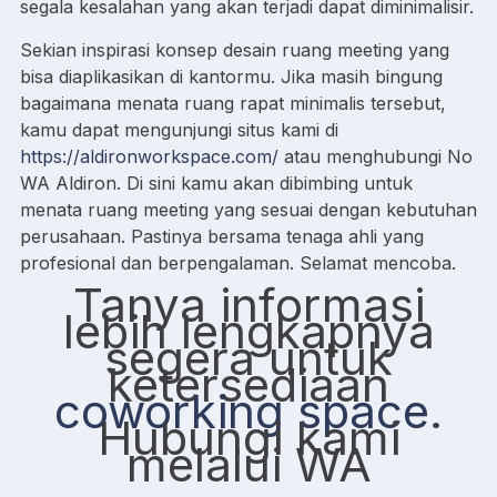
segala kesalahan yang akan terjadi dapat diminimalisir.
Sekian inspirasi konsep desain ruang meeting yang
bisa diaplikasikan di kantormu. Jika masih bingung
bagaimana menata ruang rapat minimalis tersebut,
kamu dapat mengunjungi situs kami di
https://aldironworkspace.com/
atau menghubungi No
WA Aldiron. Di sini kamu akan dibimbing untuk
menata ruang meeting yang sesuai dengan kebutuhan
perusahaan. Pastinya bersama tenaga ahli yang
profesional dan berpengalaman. Selamat mencoba.
Tanya informasi
lebih lengkapnya
segera untuk
ketersediaan
coworking space
.
Hubungi kami
melalui WA